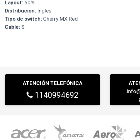
Layout:
60%
Distribucion:
Ingles
Tipo de switch:
Cherry MX Red
Cable:
Si
ATENCIÓN TELEFÓNICA
ATE
info
1140994692