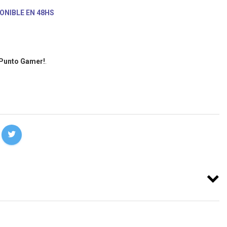
ONIBLE EN 48HS
 Punto Gamer!
.