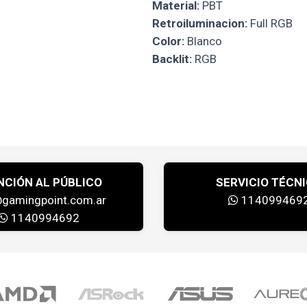
Material:
PBT
Retroiluminacion:
Full RGB
Color:
Blanco
Backlit:
RGB
NCIÓN AL PÚBLICO
SERVICIO TÉCN
@gamingpoint.com.ar
114099469
1140994692