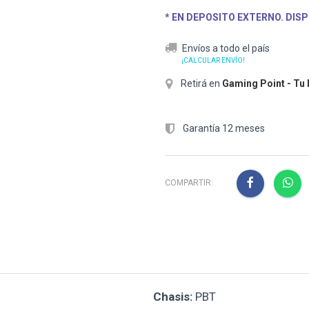
* EN DEPOSITO EXTERNO. DISP
Envíos a todo el país
¡CALCULAR ENVÍO!
Retirá en
Gaming Point - Tu
Garantía 12 meses
COMPARTIR:
Chasis:
PBT