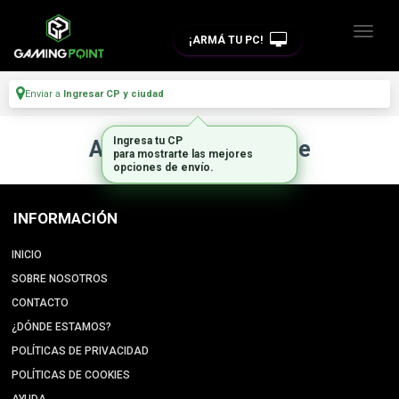
¡ARMÁ TU PC!
Enviar a
Ingresar CP y ciudad
Ingresa tu CP
Artículo no disponible
para mostrarte las mejores
opciones de envío.
INFORMACIÓN
INICIO
SOBRE NOSOTROS
CONTACTO
¿DÓNDE ESTAMOS?
POLÍTICAS DE PRIVACIDAD
POLÍTICAS DE COOKIES