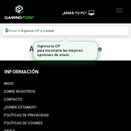
¡ARMÁ TU PC!
Enviar a
Ingresar CP y ciudad
Ingresa tu CP
Artículo no disponible
para mostrarte las mejores
opciones de envío.
INFORMACIÓN
INICIO
SOBRE NOSOTROS
CONTACTO
¿DÓNDE ESTAMOS?
POLÍTICAS DE PRIVACIDAD
POLÍTICAS DE COOKIES