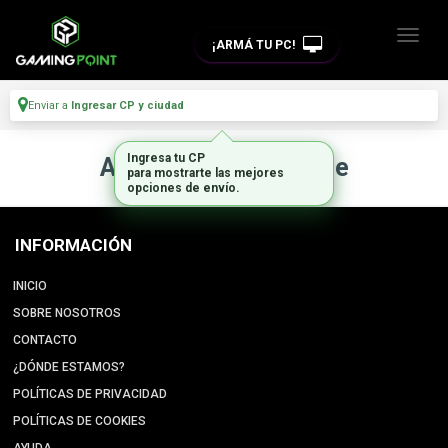
¡ARMÁ TU PC!
Enviar a
Ingresar CP y ciudad
Ingresa tu CP
Artículo no disponible
para mostrarte las mejores
opciones de envío.
INFORMACIÓN
INICIO
SOBRE NOSOTROS
CONTACTO
¿DÓNDE ESTAMOS?
POLÍTICAS DE PRIVACIDAD
POLÍTICAS DE COOKIES