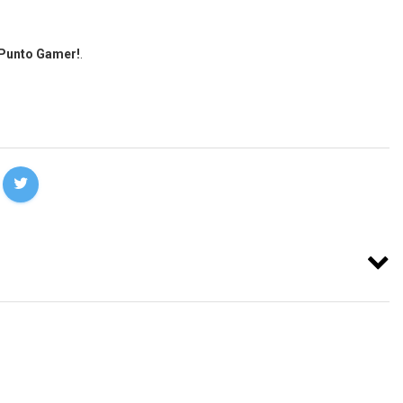
 Punto Gamer!
.