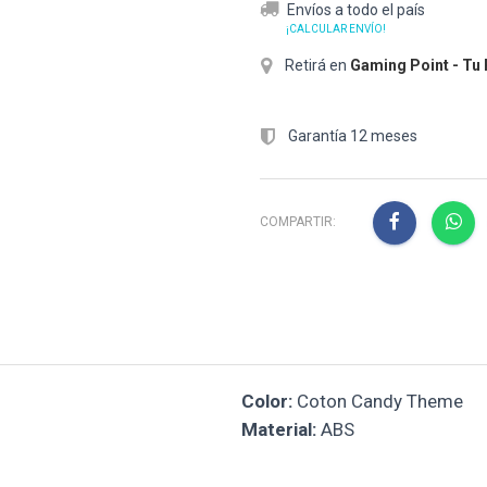
Envíos a todo el país
¡CALCULAR ENVÍO!
Retirá en
Gaming Point - Tu
Garantía 12 meses
COMPARTIR:
Color:
Coton Candy Theme
Material:
ABS