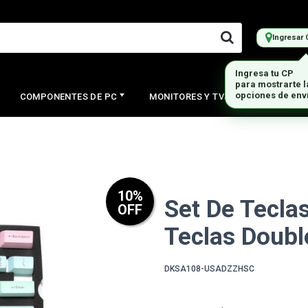
Ingresar 
Ingresa tu CP
para mostrarte 
opciones de env
COMPONENTES DE PC
MONITORES Y TVS
PERIFERI
10
%
Set De Tecla
OFF
Teclas Doubl
DKSA108-USADZZHSC