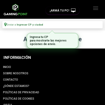
¡ARMÁ TU PC!
Enviar a
Ingresar CP y ciudad
Ingresa tu CP
Artículo no disponible
para mostrarte las mejores
opciones de envío.
INFORMACIÓN
INICIO
SOBRE NOSOTROS
CONTACTO
¿DÓNDE ESTAMOS?
POLÍTICAS DE PRIVACIDAD
POLÍTICAS DE COOKIES