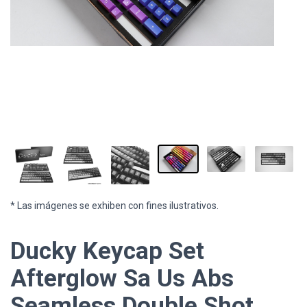
* Las imágenes se exhiben con fines ilustrativos.
Ducky Keycap Set
Afterglow Sa Us Abs
Seamless Double Shot