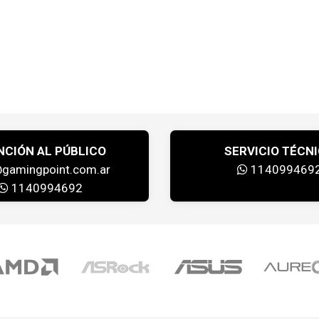
NCIÓN AL PÚBLICO
SERVICIO TÉCN
@gamingpoint.com.ar
114099469
1140994692