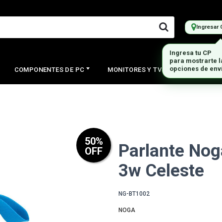
Ingresar 
Ingresa tu CP
para mostrarte 
opciones de env
COMPONENTES DE PC
MONITORES Y TVS
PERIFERI
50
%
Parlante Nog
OFF
3w Celeste
NG-BT1002
NOGA