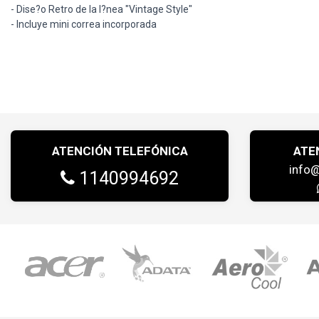
- Dise?o Retro de la l?nea "Vintage Style"
- Incluye mini correa incorporada
ATENCIÓN TELEFÓNICA
ATE
info
1140994692