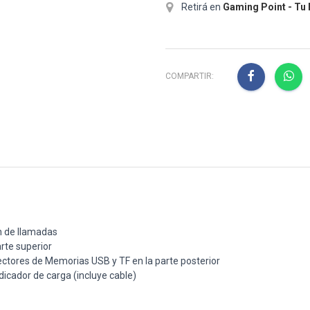
Retirá en
Gaming Point - Tu
COMPARTIR:
n de llamadas
rte superior
ectores de Memorias USB y TF en la parte posterior
icador de carga (incluye cable)