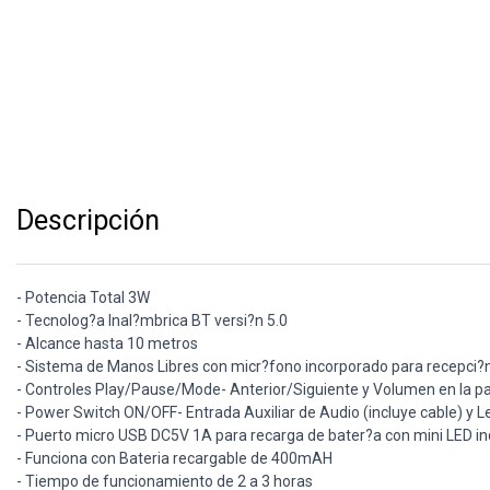
Descripción
- Potencia Total 3W
- Tecnolog?a Inal?mbrica BT versi?n 5.0
- Alcance hasta 10 metros
- Sistema de Manos Libres con micr?fono incorporado para recepci?
- Controles Play/Pause/Mode- Anterior/Siguiente y Volumen en la pa
- Power Switch ON/OFF- Entrada Auxiliar de Audio (incluye cable) y L
- Puerto micro USB DC5V 1A para recarga de bater?a con mini LED ind
- Funciona con Bateria recargable de 400mAH
- Tiempo de funcionamiento de 2 a 3 horas