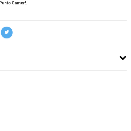
 Punto Gamer!
.