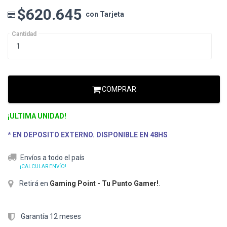
$620.645
con Tarjeta
Cantidad
COMPRAR
¡ULTIMA UNIDAD!
* EN DEPOSITO EXTERNO. DISPONIBLE EN 48HS
Envíos a todo el país
¡CALCULAR ENVÍO!
Retirá en
Gaming Point - Tu Punto Gamer!
.
Garantía 12 meses