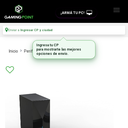
¡ARMÁ TU PC!
Enviar a
Ingresar CP y ciudad
Ingresa tu CP
para mostrarte las mejores
Inicio
Perifericos
Parlantes
opciones de envío.