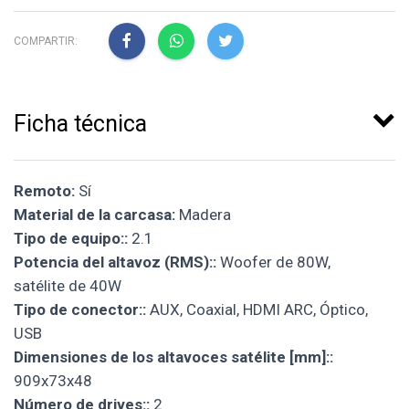
COMPARTIR:
Ficha técnica
Remoto:
Sí
Material de la carcasa:
Madera
Tipo de equipo::
2.1
Potencia del altavoz (RMS)::
Woofer de 80W,
satélite de 40W
Tipo de conector::
AUX, Coaxial, HDMI ARC, Óptico,
USB
Dimensiones de los altavoces satélite [mm]::
909x73x48
Número de drives::
2