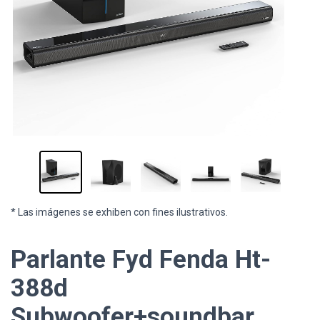
* Las imágenes se exhiben con fines ilustrativos.
Parlante Fyd Fenda Ht-
388d
Subwoofer+soundbar