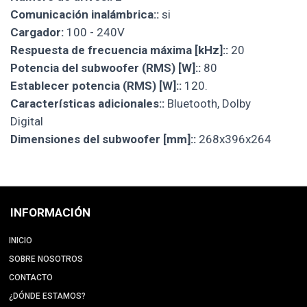
Comunicación inalámbrica::
si
Cargador:
100 - 240V
Respuesta de frecuencia máxima [kHz]::
20
Potencia del subwoofer (RMS) [W]::
80
Establecer potencia (RMS) [W]::
120.
Características adicionales::
Bluetooth, Dolby
Digital
Dimensiones del subwoofer [mm]::
268x396x264
INFORMACIÓN
INICIO
SOBRE NOSOTROS
CONTACTO
¿DÓNDE ESTAMOS?