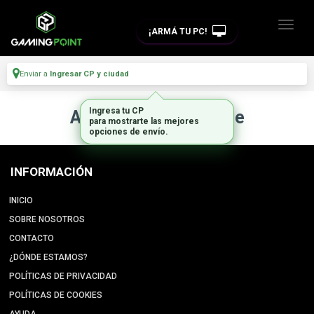
¡ARMÁ TU PC!
Enviar a
Ingresar CP y ciudad
Ingresa tu CP
Artículo no disponible
para mostrarte las mejores
opciones de envío.
INFORMACIÓN
INICIO
SOBRE NOSOTROS
CONTACTO
¿DÓNDE ESTAMOS?
POLÍTICAS DE PRIVACIDAD
POLÍTICAS DE COOKIES