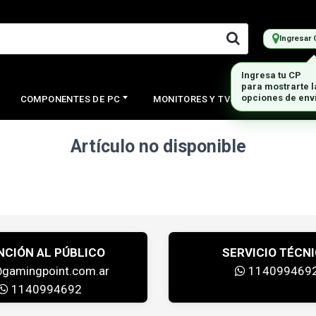
Ingresar 
Ingresa tu CP
para mostrarte 
opciones de env
COMPONENTES DE PC
MONITORES Y TVS
PERIFERI
Artículo no disponible
NCIÓN AL PÚBLICO
SERVICIO TÉCN
@gamingpoint.com.ar
114099469
1140994692