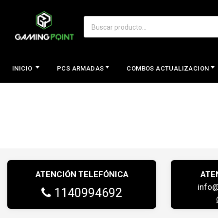
INICIO
PCS ARMADAS
COMBOS ACTUALIZACION
ATENCIÓN TELEFÓNICA
ATE
info
1140994692