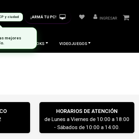
¡ARMÁ TU PC!
CP y ciudad
INGRESAR
las mejores
ío.
COS
NOTEBOOKS
VIDEOJUEGOS
ICO
HORARIOS DE ATENCIÓN
2
de Lunes a Viernes de 10:00 a 18:00
- Sábados de 10:00 a 14:00.