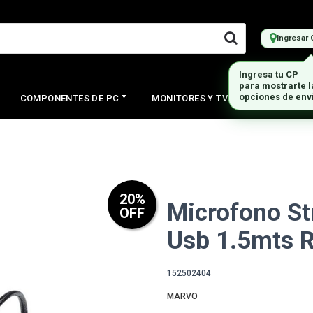
Ingresar 
Ingresa tu CP
para mostrarte 
opciones de env
COMPONENTES DE PC
MONITORES Y TVS
PERIFERI
20
%
Microfono S
OFF
Usb 1.5mts 
152502404
MARVO