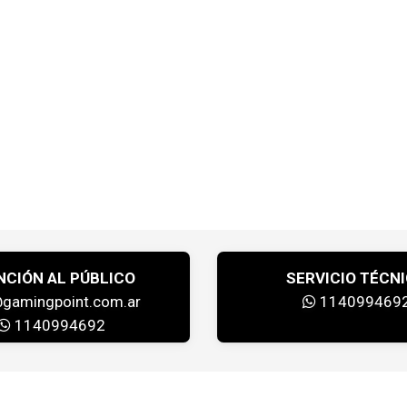
NCIÓN AL PÚBLICO
SERVICIO TÉCN
@gamingpoint.com.ar
114099469
1140994692