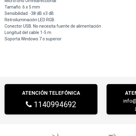
Micrófono Omnidireccional
Tamaño: 6 x 5 mm
Sensibilidad: -38 dB ±3 dB
Retroiluminación LED RGB
Conector USB. No necesita fuente de alimentación
Longitud del cable 1-5 m
Soporta Windows 7 o superior
ATENCIÓN TELEFÓNICA
ATE
info
1140994692