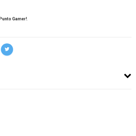
 Punto Gamer!
.