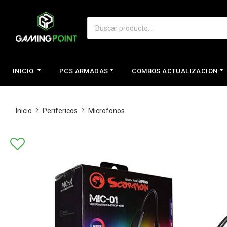
INICIO
PCS ARMADAS
COMBOS ACTUALIZACION
Inicio
Perifericos
Microfonos