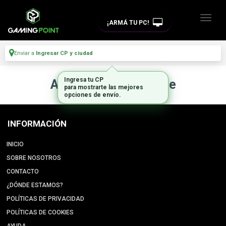
¡ARMÁ TU PC!
Enviar a
Ingresar CP y ciudad
Ingresa tu CP
Artículo no disponible
para mostrarte las mejores
opciones de envío.
INFORMACIÓN
INICIO
SOBRE NOSOTROS
CONTACTO
¿DÓNDE ESTAMOS?
POLÍTICAS DE PRIVACIDAD
POLÍTICAS DE COOKIES