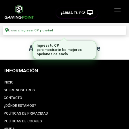
¡ARMÁ TU PC!
Enviar a
Ingresar CP y ciudad
Ingresa tu CP
Artículo no disponible
para mostrarte las mejores
opciones de envío.
INFORMACIÓN
INICIO
SOBRE NOSOTROS
CONTACTO
¿DÓNDE ESTAMOS?
POLÍTICAS DE PRIVACIDAD
POLÍTICAS DE COOKIES