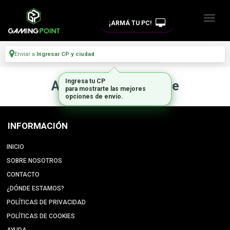
¡ARMÁ TU PC!
Enviar a
Ingresar CP y ciudad
Ingresa tu CP
Artículo no disponible
para mostrarte las mejores
opciones de envío.
INFORMACIÓN
INICIO
SOBRE NOSOTROS
CONTACTO
¿DÓNDE ESTAMOS?
POLÍTICAS DE PRIVACIDAD
POLÍTICAS DE COOKIES