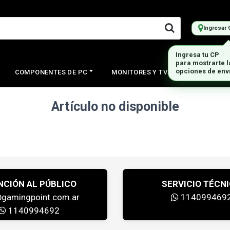
Ingresar 
Ingresa tu CP
para mostrarte 
opciones de env
COMPONENTES DE PC
MONITORES Y TVS
PERIFERI
Artículo no disponible
NCIÓN AL PÚBLICO
SERVICIO TÉCN
@gamingpoint.com.ar
114099469
1140994692