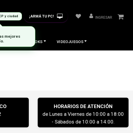
¡ARMÁ TU PC!
CP y ciudad
INGRESAR
las mejores
ío.
COS
NOTEBOOKS
VIDEOJUEGOS
ICO
HORARIOS DE ATENCIÓN
2
de Lunes a Viernes de 10:00 a 18:00
- Sábados de 10:00 a 14:00.