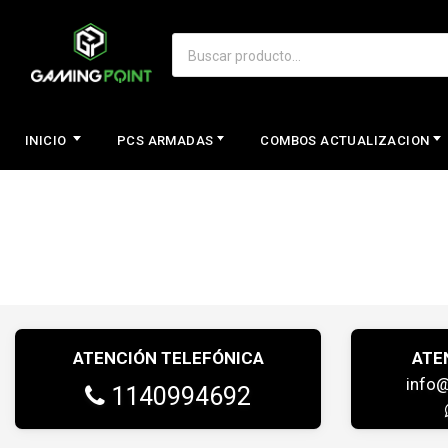
INICIO
PCS ARMADAS
COMBOS ACTUALIZACION
ATENCIÓN TELEFÓNICA
ATE
info
1140994692