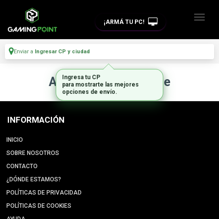
¡ARMÁ TU PC!
Enviar a
Ingresar CP y ciudad
Ingresa tu CP
Artículo no disponible
para mostrarte las mejores
opciones de envío.
INFORMACIÓN
INICIO
SOBRE NOSOTROS
CONTACTO
¿DÓNDE ESTAMOS?
POLÍTICAS DE PRIVACIDAD
POLÍTICAS DE COOKIES