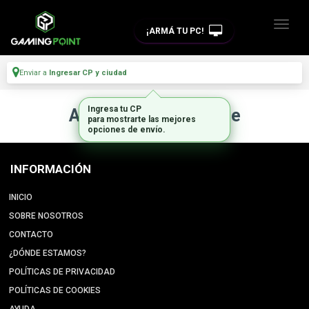
¡ARMÁ TU PC!
Enviar a
Ingresar CP y ciudad
Ingresa tu CP
Artículo no disponible
para mostrarte las mejores
opciones de envío.
INFORMACIÓN
INICIO
SOBRE NOSOTROS
CONTACTO
¿DÓNDE ESTAMOS?
POLÍTICAS DE PRIVACIDAD
POLÍTICAS DE COOKIES