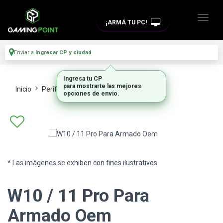
¡ARMÁ TU PC!
Enviar a
Ingresar CP y ciudad
Ingresa tu CP
para mostrarte las mejores
Inicio
Perifericos
Accesorios
opciones de envío.
* Las imágenes se exhiben con fines ilustrativos.
W10 / 11 Pro Para
Armado Oem