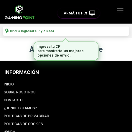
¡ARMÁ TU PC!
Enviar a
Ingresar CP y ciudad
Ingresa tu CP
Artículo no disponible
para mostrarte las mejores
opciones de envío.
INFORMACIÓN
INICIO
SOBRE NOSOTROS
CONTACTO
¿DÓNDE ESTAMOS?
POLÍTICAS DE PRIVACIDAD
POLÍTICAS DE COOKIES