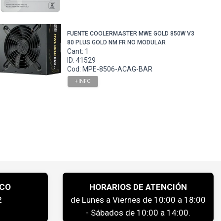
FUENTE COOLERMASTER MWE GOLD 850W V3
80 PLUS GOLD NM FR NO MODULAR
Cant: 1
ID: 41529
Cod: MPE-8506-ACAG-BAR
+ INFO
ICO
HORARIOS DE ATENCIÓN
2
de Lunes a Viernes de 10:00 a 18:00
- Sábados de 10:00 a 14:00.