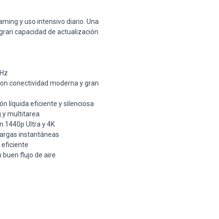
aming y uso intensivo diario. Una
gran capacidad de actualización.
GHz
on conectividad moderna y gran
n líquida eficiente y silenciosa
y multitarea
 1440p Ultra y 4K
argas instantáneas
eficiente
buen flujo de aire