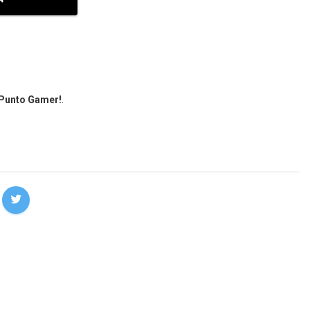
 Punto Gamer!
.