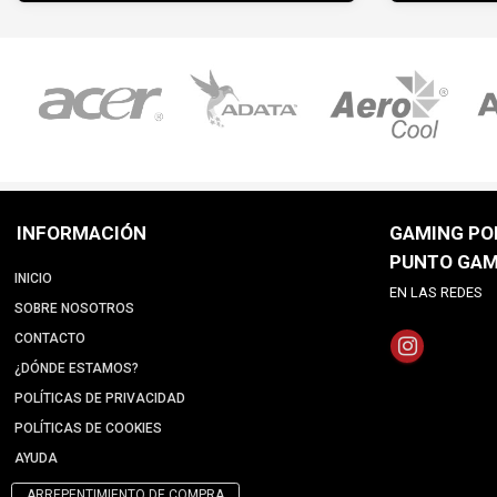
INFORMACIÓN
GAMING POI
PUNTO GAM
INICIO
EN LAS REDES
SOBRE NOSOTROS
CONTACTO
¿DÓNDE ESTAMOS?
POLÍTICAS DE PRIVACIDAD
POLÍTICAS DE COOKIES
AYUDA
ARREPENTIMIENTO DE COMPRA