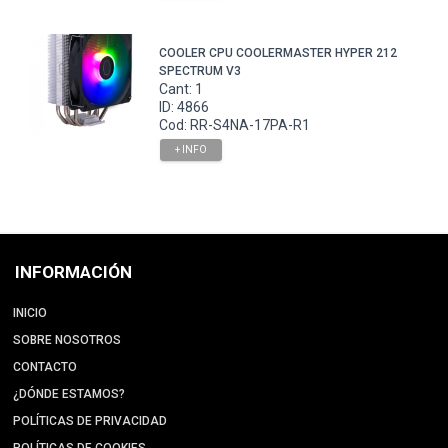
COOLER CPU COOLERMASTER HYPER 212
SPECTRUM V3
Cant: 1
ID: 4866
Cod: RR-S4NA-17PA-R1
+ INFO
INFORMACIÓN
INICIO
SOBRE NOSOTROS
CONTACTO
¿DÓNDE ESTAMOS?
POLÍTICAS DE PRIVACIDAD