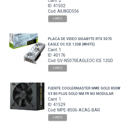
Cant: 2
ID: 41502
Cod: AIU8GD556
+ INFO
PLACA DE VIDEO GIGABYTE RTX 5070
EAGLE OC ICE 12GB (WHITE)
Cant: 1
ID: 40176
Cod: GV-N5070EAGLEOC ICE 12GD
+ INFO
FUENTE COOLERMASTER MWE GOLD 850W
V3 80 PLUS GOLD NM FR NO MODULAR
Cant: 1
ID: 41529
Cod: MPE-8506-ACAG-BAR
+ INFO