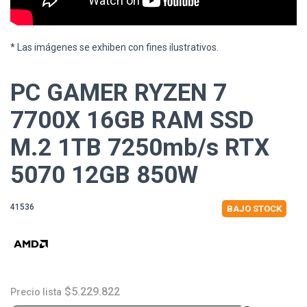
* Las imágenes se exhiben con fines ilustrativos.
PC GAMER RYZEN 7
7700X 16GB RAM SSD
M.2 1TB 7250mb/s RTX
5070 12GB 850W
41536
BAJO STOCK
$5.229.822
Precio lista