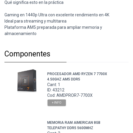
Qué significa esto en la práctica
Gaming en 1440p Ultra con excelente rendimiento en 4K
Ideal para streaming y multitarea
Plataforma AM5 preparada para ampliar memoria y
almacenamiento
Componentes
PROCESADOR AMD RYZEN 7 7700X
4.50GHZ AM5 DDR5
Cant: 1
ID: 43212
Cod: AMDPROR7-7700X
+ INFO
MEMORIA RAM AIMERICAN 8GB
TELEPATHY DDR5 5600MHZ