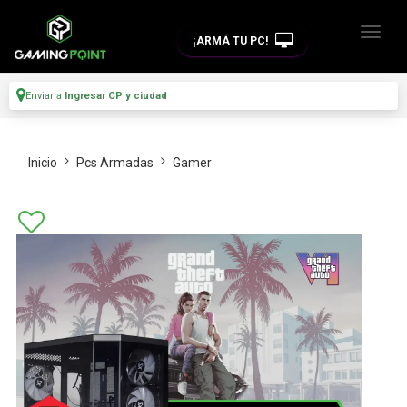
¡ARMÁ TU PC!
Enviar a
Ingresar CP y ciudad
Inicio
Pcs Armadas
Gamer