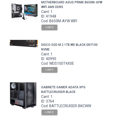
MOTHERBOARD ASUS PRIME B650M-AYW
WIFI AM5 DDR5
Cant: 1
ID: 41948
Cod: B650M-AYW WIFI
+ INFO
DISCO SSD M.2 1TB WD BLACK SN7100
NVME
Cant: 1
ID: 40990
Cod: WDS100T4X0E
+ INFO
GABINETE GAMER ADATA XPG
BATTLECRUISER BLACK
Cant: 1
ID: 3764
Cod: BATTLECRUISER-BKCWW
+ INFO