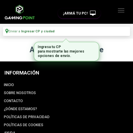
¡ARMÁ TU PC!
Enviar a
Ingresar CP y ciudad
Ingresa tu CP
Artículo no disponible
para mostrarte las mejores
opciones de envío.
INFORMACIÓN
INICIO
SOBRE NOSOTROS
CONTACTO
¿DÓNDE ESTAMOS?
POLÍTICAS DE PRIVACIDAD
POLÍTICAS DE COOKIES