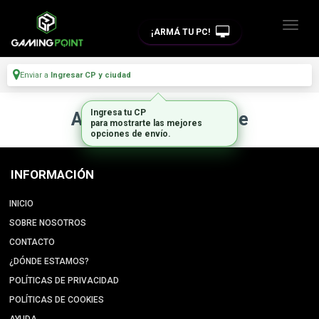
¡ARMÁ TU PC!
Enviar a
Ingresar CP y ciudad
Ingresa tu CP
Artículo no disponible
para mostrarte las mejores
opciones de envío.
INFORMACIÓN
INICIO
SOBRE NOSOTROS
CONTACTO
¿DÓNDE ESTAMOS?
POLÍTICAS DE PRIVACIDAD
POLÍTICAS DE COOKIES