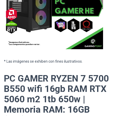
* Las imágenes se exhiben con fines ilustrativos.
PC GAMER RYZEN 7 5700
B550 wifi 16gb RAM RTX
5060 m2 1tb 650w |
Memoria RAM: 16GB