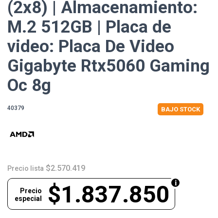
(2x8) | Almacenamiento:
M.2 512GB | Placa de
video: Placa De Video
Gigabyte Rtx5060 Gaming
Oc 8g
40379
BAJO STOCK
$2.570.419
Precio lista
$1.837.850
Precio
especial