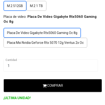
M.2 512GB
M.2 1 TB
Placa de video:
Placa De Video Gigabyte Rtx5060 Gaming
Oc 8g
Placa De Video Gigabyte Rtx5060 Gaming Oc 8g
Placa Msi Nvidia Geforce Rtx 5070 12g Ventus 2x Oc
Cantidad
COMPRAR
¡ULTIMA UNIDAD!