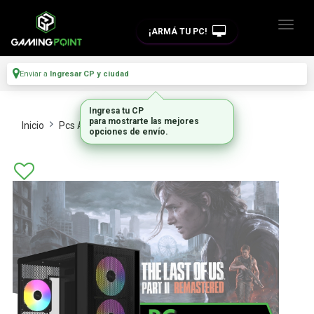
¡ARMÁ TU PC!
Enviar a
Ingresar CP y ciudad
Inicio
Pcs Armadas
Gamer