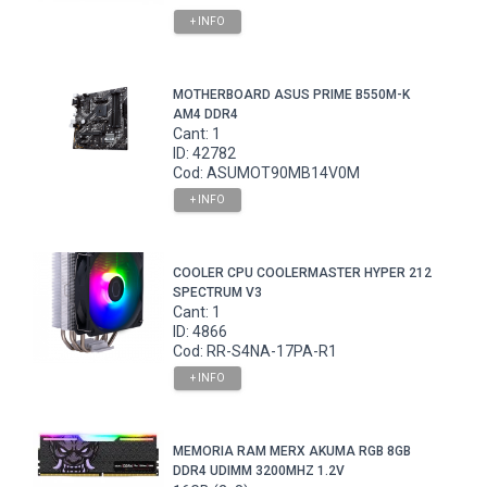
+ INFO
MOTHERBOARD ASUS PRIME B550M-K
AM4 DDR4
Cant: 1
ID: 42782
Cod: ASUMOT90MB14V0M
+ INFO
COOLER CPU COOLERMASTER HYPER 212
SPECTRUM V3
Cant: 1
ID: 4866
Cod: RR-S4NA-17PA-R1
+ INFO
MEMORIA RAM MERX AKUMA RGB 8GB
DDR4 UDIMM 3200MHZ 1.2V