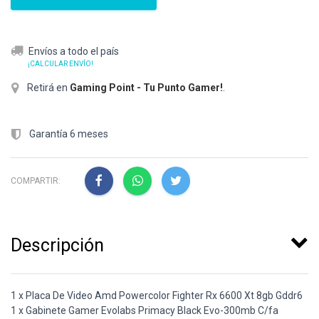
Envíos a todo el país
¡CALCULAR ENVÍO!
Retirá en
Gaming Point - Tu Punto Gamer!
.
Garantía 6 meses
COMPARTIR:
Descripción
1 x Placa De Video Amd Powercolor Fighter Rx 6600 Xt 8gb Gddr6
1 x Gabinete Gamer Evolabs Primacy Black Evo-300mb C/fa