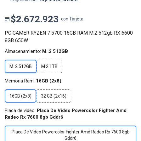
$2.672.923
con Tarjeta
PC GAMER RYZEN 7 5700 16GB RAM M.2 512gb RX 6600
8GB 650W
Almacenamiento:
M..2 512GB
M..2 512GB
M.2 1TB
Memoria Ram:
16GB (2x8)
16GB (2x8)
32 GB (2x16)
Placa de video:
Placa De Video Powercolor Fighter Amd
Radeo Rx 7600 8gb Gddr6
Placa De Video Powercolor Fighter Amd Radeo Rx 7600 8gb
Gddr6