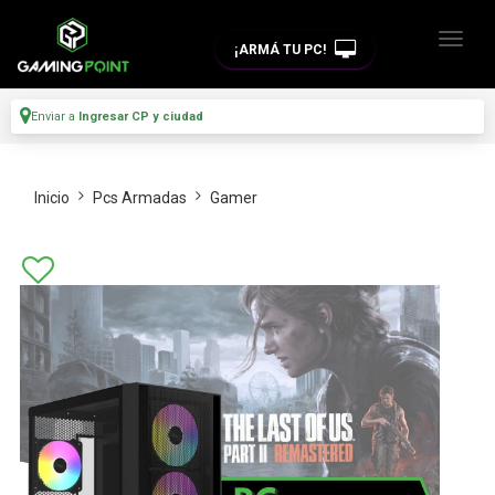
¡ARMÁ TU PC!
Enviar a
Ingresar CP y ciudad
Inicio
Pcs Armadas
Gamer