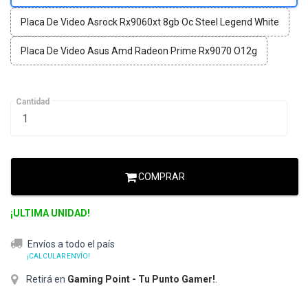
Placa De Video Asrock Rx9060xt 8gb Oc Steel Legend White
Placa De Video Asus Amd Radeon Prime Rx9070 O12g
Cantidad
COMPRAR
¡ULTIMA UNIDAD!
Envíos a todo el país
¡CALCULAR ENVÍO!
Retirá en
Gaming Point - Tu Punto Gamer!
.