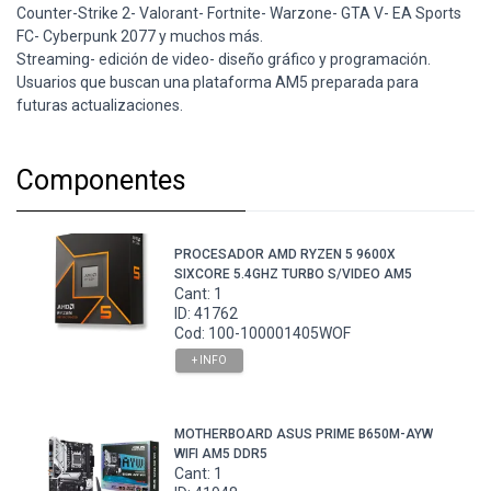
Counter-Strike 2- Valorant- Fortnite- Warzone- GTA V- EA Sports
FC- Cyberpunk 2077 y muchos más.
Streaming- edición de video- diseño gráfico y programación.
Usuarios que buscan una plataforma AM5 preparada para
futuras actualizaciones.
Componentes
PROCESADOR AMD RYZEN 5 9600X
SIXCORE 5.4GHZ TURBO S/VIDEO AM5
Cant: 1
ID: 41762
Cod: 100-100001405WOF
+ INFO
MOTHERBOARD ASUS PRIME B650M-AYW
WIFI AM5 DDR5
Cant: 1