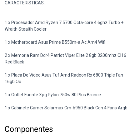
CARACTERISTICAS:
1 x Procesador Amd Ryzen 7 5700 Octa-core 4.6ghz Turbo +
Wraith Stealth Cooler
1 x Motherboard Asus Prime B550m-a Ac Am4 Wifi
2 x Memoria Ram Ddr4 Patriot Viper Elite 2 8gb 3200mhz Cl16
Red Black
1 x Placa De Video Asus Tuf Amd Radeon Rx 6800 Triple Fan
16gb Oc
1 x Outlet Fuente Xpg Pylon 750w 80 Plus Bronce
1 x Gabinete Gamer Solarmax Cm-b950 Black Con 4 Fans Argb
Componentes