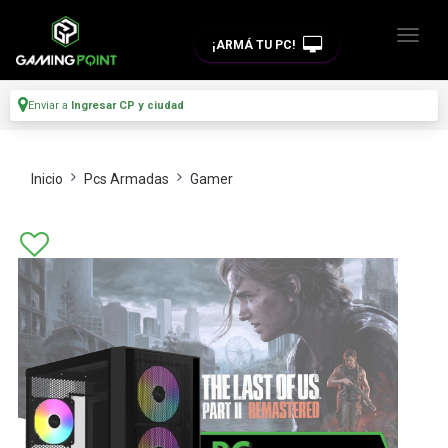
¡ARMÁ TU PC!
Enviar a
Ingresar CP y ciudad
Inicio
Pcs Armadas
Gamer