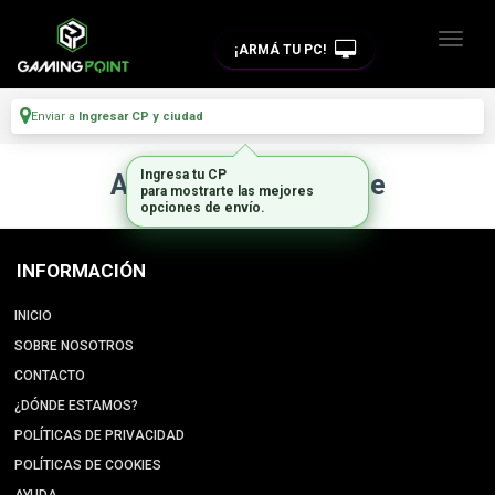
¡ARMÁ TU PC!
Enviar a
Ingresar CP y ciudad
Ingresa tu CP
Artículo no disponible
para mostrarte las mejores
opciones de envío.
INFORMACIÓN
INICIO
SOBRE NOSOTROS
CONTACTO
¿DÓNDE ESTAMOS?
POLÍTICAS DE PRIVACIDAD
POLÍTICAS DE COOKIES