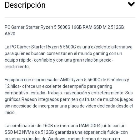
Descripción
PC Gamer Starter Ryzen 5 5600G 16GB RAM SSD M.2 512GB
A520
La PC Gamer Starter Ryzen 5 5600G es una excelente alternativa
para quienes buscan comenzar en el mundo gaming con un
equipo rápido- confiable y con una gran relación precio-
rendimiento.
Equipada con el procesador AMD Ryzen 5 5600G de 6 núcleos y
12 hilos- ofrece un excelente desempeño para gaming
competitivo- estudio- trabajo- navegación y entretenimiento. Sus
gráficos Radeon integrados permiten disfrutar de muchos juegos
sin necesidad de incorporar una placa de video dedicada desde el
inicio.
La combinación de 16GB de memoria RAM DDR4 junto con un
SSD M.2 NVMe de 512GB garantiza una experiencia fluida- con
arranques rápidos de Windows- menor tiempo de carga en