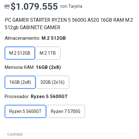
$1.079.555
con Tarjeta
PC GAMER STARTER RYZEN 5 5600G A520 16GB RAM M.2
512gb GABINETE GAMER
Almacenamiento:
M.2 512GB
M.2 512GB
M.2 1TB
Memoria RAM:
16GB (2x8)
16GB (2x8)
32GB (2x16)
Procesador:
Ryzen 5 5600GT
Ryzen 5 5600GT
Ryzen 7 5700G
Cantidad