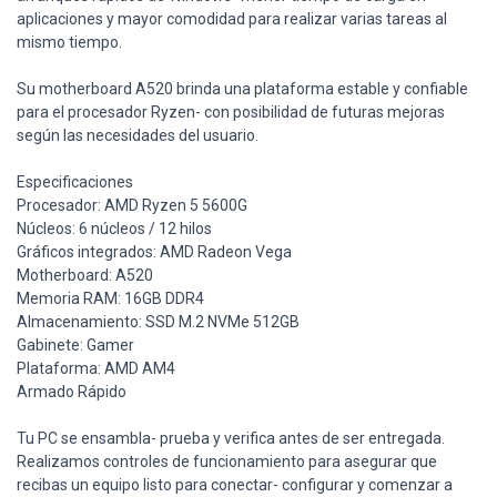
aplicaciones y mayor comodidad para realizar varias tareas al
mismo tiempo.
Su motherboard A520 brinda una plataforma estable y confiable
para el procesador Ryzen- con posibilidad de futuras mejoras
según las necesidades del usuario.
Especificaciones
Procesador: AMD Ryzen 5 5600G
Núcleos: 6 núcleos / 12 hilos
Gráficos integrados: AMD Radeon Vega
Motherboard: A520
Memoria RAM: 16GB DDR4
Almacenamiento: SSD M.2 NVMe 512GB
Gabinete: Gamer
Plataforma: AMD AM4
Armado Rápido
Tu PC se ensambla- prueba y verifica antes de ser entregada.
Realizamos controles de funcionamiento para asegurar que
recibas un equipo listo para conectar- configurar y comenzar a