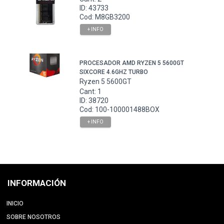
ID: 43733
Cod: M8GB3200
+ INFO
PROCESADOR AMD RYZEN 5 5600GT
SIXCORE 4.6GHZ TURBO
Ryzen 5 5600GT
Cant: 1
ID: 38720
Cod: 100-100001488BOX
+ INFO
INFORMACIÓN
INICIO
SOBRE NOSOTROS