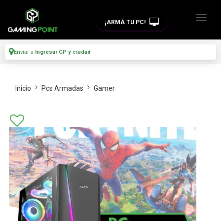
¡ARMÁ TU PC!
Enviar a
Ingresar CP y ciudad
Inicio
Pcs Armadas
Gamer