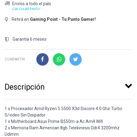
Envíos a todo el país
¡CALCULAR ENVÍO!
Retirá en
Gaming Point - Tu Punto Gamer!
.
Garantía 6 meses
COMPARTIR:
Descripción
1 x Procesador Amd Ryzen 5 5500 X3d Sixcore 4.0 Ghz Turbo
S/video Sin Disipador
1 x Motherboard Asus Prime B550m-a Ac Am4 Wifi
2 x Memoria Ram Aimerican 8gb Telekinesis Ddr4 3200mhz
Udimm.