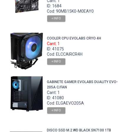
Cant: 1
ID: 1684
Cod: 90MB15K0-M0EAY0
+ INFO
COOLER CPU EVOLABS CRYO 4H
Cant: 1
ID: 41075
Cod: ELCCAIRCR4H
+ INFO
GABINETE GAMER EVOLABS DUALITY EVO-
205A C/FAN
Cant: 1
ID: 41080
Cod: ELGAEVO205A
+ INFO
DISCO SSD M.2 WD BLACK SN7100 1TB