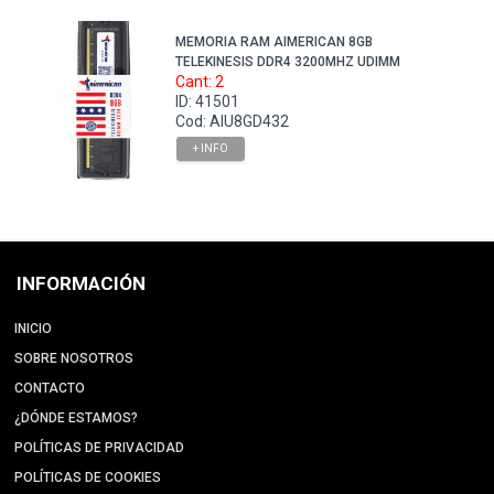
MEMORIA RAM AIMERICAN 8GB
TELEKINESIS DDR4 3200MHZ UDIMM
Cant: 2
ID: 41501
Cod: AIU8GD432
+ INFO
INFORMACIÓN
INICIO
SOBRE NOSOTROS
CONTACTO
¿DÓNDE ESTAMOS?
POLÍTICAS DE PRIVACIDAD
POLÍTICAS DE COOKIES