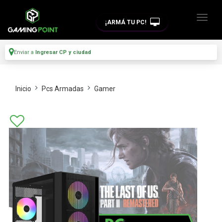
¡ARMÁ TU PC!
Enviar a
Ingresar CP y ciudad
Inicio
Pcs Armadas
Gamer