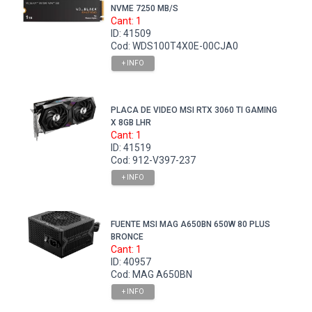
NVME 7250 MB/S
Cant: 1
ID: 41509
Cod: WDS100T4X0E-00CJA0
+ INFO
PLACA DE VIDEO MSI RTX 3060 TI GAMING
X 8GB LHR
Cant: 1
ID: 41519
Cod: 912-V397-237
+ INFO
FUENTE MSI MAG A650BN 650W 80 PLUS
BRONCE
Cant: 1
ID: 40957
Cod: MAG A650BN
+ INFO