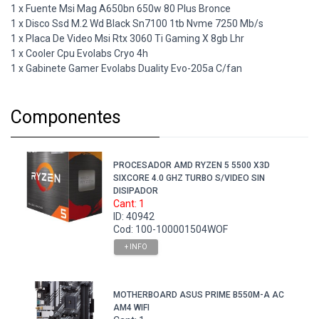
1 x Fuente Msi Mag A650bn 650w 80 Plus Bronce
1 x Disco Ssd M.2 Wd Black Sn7100 1tb Nvme 7250 Mb/s
1 x Placa De Video Msi Rtx 3060 Ti Gaming X 8gb Lhr
1 x Cooler Cpu Evolabs Cryo 4h
1 x Gabinete Gamer Evolabs Duality Evo-205a C/fan
Componentes
PROCESADOR AMD RYZEN 5 5500 X3D
SIXCORE 4.0 GHZ TURBO S/VIDEO SIN
DISIPADOR
Cant: 1
ID: 40942
Cod: 100-100001504WOF
+ INFO
MOTHERBOARD ASUS PRIME B550M-A AC
AM4 WIFI