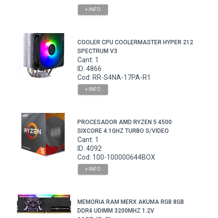
+ INFO
COOLER CPU COOLERMASTER HYPER 212
SPECTRUM V3
Cant: 1
ID: 4866
Cod: RR-S4NA-17PA-R1
+ INFO
PROCESADOR AMD RYZEN 5 4500
SIXCORE 4.1GHZ TURBO S/VIDEO
Cant: 1
ID: 4092
Cod: 100-100000644BOX
+ INFO
MEMORIA RAM MERX AKUMA RGB 8GB
DDR4 UDIMM 3200MHZ 1.2V