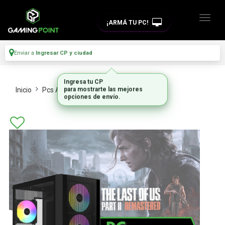
¡ARMÁ TU PC!
Enviar a
Ingresar CP y ciudad
Inicio
Pcs Armadas
Gamer