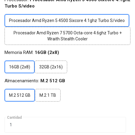
Turbo S/video
Procesador Amd Ryzen 5 4500 Sixcore 4.1ghz Turbo S/video
Procesador Amd Ryzen 7 5700 Octa-core 4.6ghz Turbo +
Wraith Stealth Cooler
Memoria RAM:
16GB (2x8)
16GB (2x8)
32GB (2x16)
Almacenamiento:
M.2 512 GB
M.2 512 GB
M.2 1 TB
Cantidad