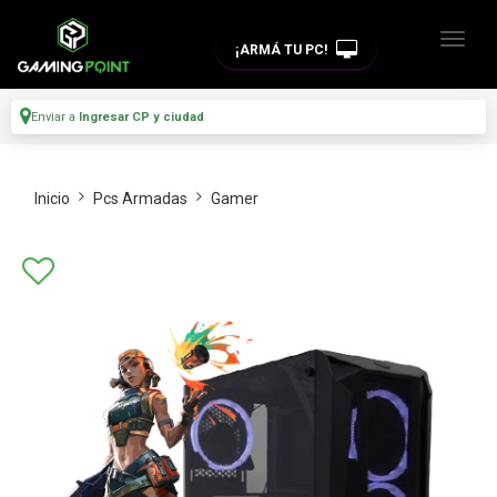
¡ARMÁ TU PC!
Enviar a
Ingresar CP y ciudad
Inicio
Pcs Armadas
Gamer