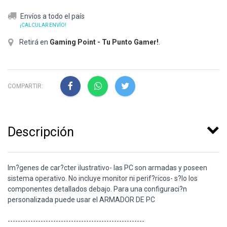
Envíos a todo el país
¡CALCULAR ENVÍO!
Retirá en
Gaming Point - Tu Punto Gamer!
.
COMPARTIR:
Descripción
Im?genes de car?cter ilustrativo- las PC son armadas y poseen
sistema operativo. No incluye monitor ni perif?ricos- s?lo los
componentes detallados debajo. Para una configuraci?n
personalizada puede usar el ARMADOR DE PC
------------------------------------------------------