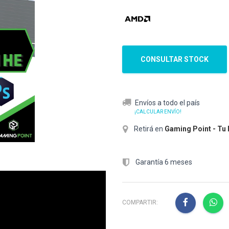
CONSULTAR STOCK
Envíos a todo el país
¡CALCULAR ENVÍO!
Retirá en
Gaming Point - Tu
Garantía 6 meses
COMPARTIR: