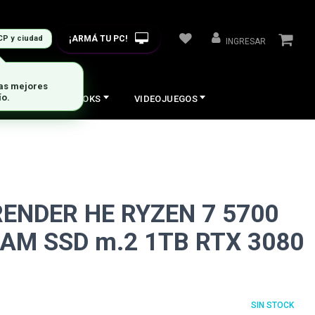
¡ARMÁ TU PC!
CP y ciudad
INGRESAR
COS
NOTEBOOKS
VIDEOJUEGOS
RENDER HE RYZEN 7 5700
AM SSD m.2 1TB RTX 3080
SIN STOCK