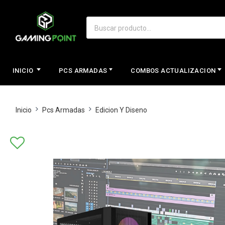
INICIO
PCS ARMADAS
COMBOS ACTUALIZACION
Inicio
Pcs Armadas
Edicion Y Diseno