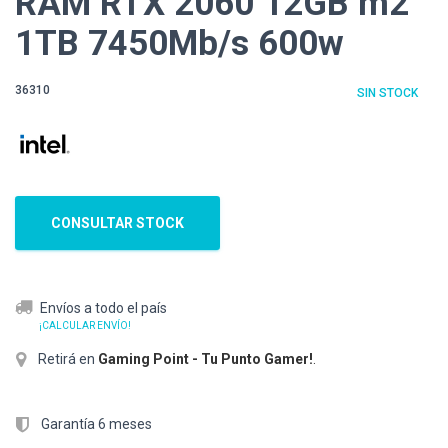
RAM RTX 2060 12GB m2
1TB 7450Mb/s 600w
36310
SIN STOCK
CONSULTAR STOCK
Envíos a todo el país
¡CALCULAR ENVÍO!
Retirá en
Gaming Point - Tu Punto Gamer!
.
Garantía 6 meses