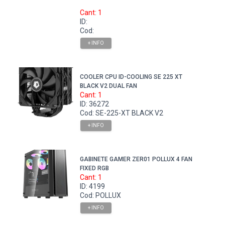
Cant: 1
ID:
Cod:
+ INFO
COOLER CPU ID-COOLING SE 225 XT
BLACK V2 DUAL FAN
Cant: 1
ID: 36272
Cod: SE-225-XT BLACK V2
+ INFO
GABINETE GAMER ZER01 POLLUX 4 FAN
FIXED RGB
Cant: 1
ID: 4199
Cod: POLLUX
+ INFO