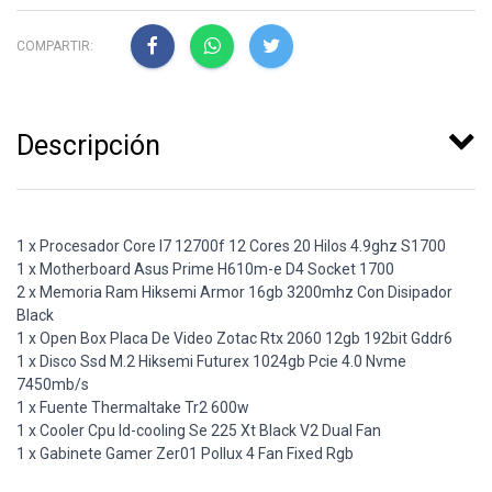
COMPARTIR:
Descripción
1 x Procesador Core I7 12700f 12 Cores 20 Hilos 4.9ghz S1700
1 x Motherboard Asus Prime H610m-e D4 Socket 1700
2 x Memoria Ram Hiksemi Armor 16gb 3200mhz Con Disipador
Black
1 x Open Box Placa De Video Zotac Rtx 2060 12gb 192bit Gddr6
1 x Disco Ssd M.2 Hiksemi Futurex 1024gb Pcie 4.0 Nvme
7450mb/s
1 x Fuente Thermaltake Tr2 600w
1 x Cooler Cpu Id-cooling Se 225 Xt Black V2 Dual Fan
1 x Gabinete Gamer Zer01 Pollux 4 Fan Fixed Rgb