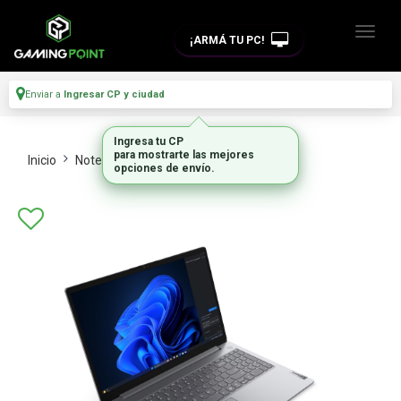
¡ARMÁ TU PC!
Enviar a
Ingresar CP y ciudad
Ingresa tu CP
para mostrarte las mejores
Inicio
Notebooks
Notebooks
opciones de envío.