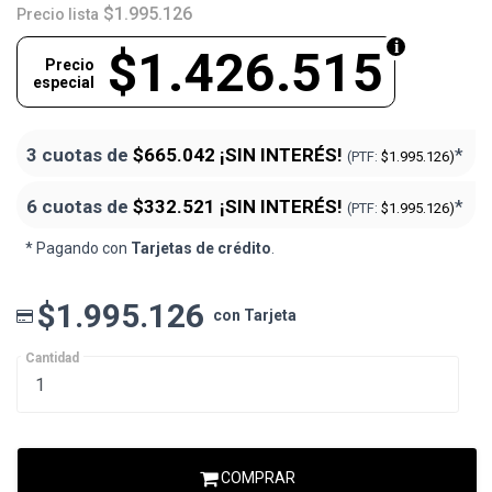
$1.995.126
Precio lista
$1.426.515
Precio
especial
3 cuotas de
$665.042
¡SIN INTERÉS!
*
(PTF:
$1.995.126)
6 cuotas de
$332.521
¡SIN INTERÉS!
*
(PTF:
$1.995.126)
* Pagando con
Tarjetas de crédito
.
$1.995.126
con Tarjeta
Cantidad
COMPRAR