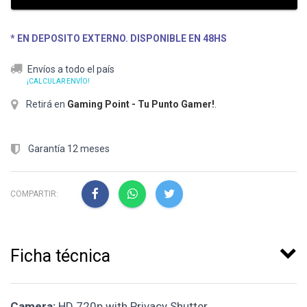
* EN DEPOSITO EXTERNO. DISPONIBLE EN 48HS
Envíos a todo el país
¡CALCULAR ENVÍO!
Retirá en
Gaming Point - Tu Punto Gamer!
.
Garantía 12 meses
COMPARTIR:
Ficha técnica
Camera:
HD 720p with Privacy Shutter