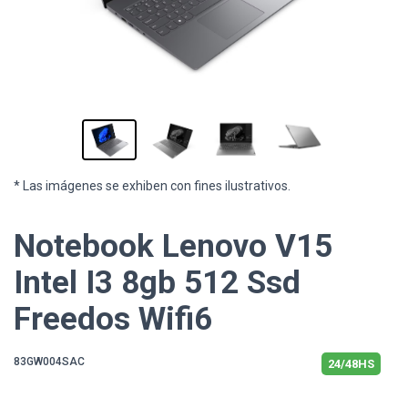
* Las imágenes se exhiben con fines ilustrativos.
Notebook Lenovo V15
Intel I3 8gb 512 Ssd
Freedos Wifi6
83GW004SAC
24/48HS