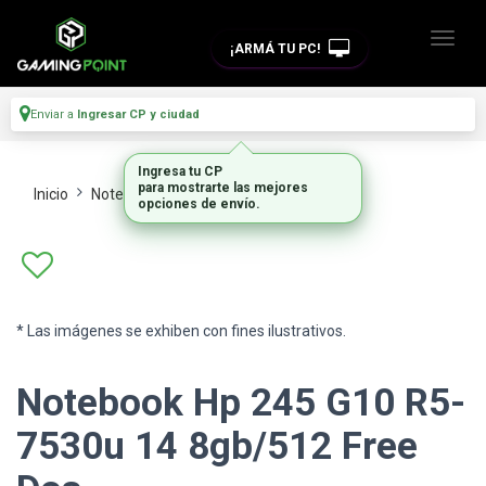
¡ARMÁ TU PC!
Enviar a
Ingresar CP y ciudad
Ingresa tu CP
para mostrarte las mejores
Inicio
Notebooks
Notebooks
opciones de envío.
* Las imágenes se exhiben con fines ilustrativos.
Notebook Hp 245 G10 R5-
7530u 14 8gb/512 Free