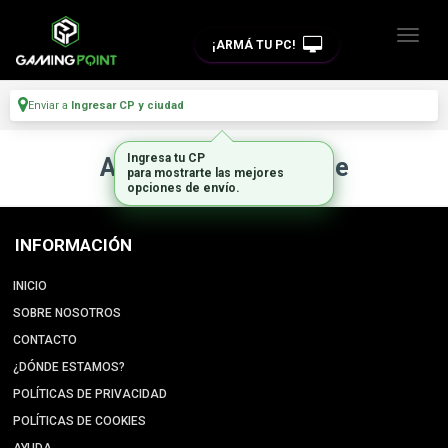
¡ARMÁ TU PC!
Enviar a
Ingresar CP y ciudad
Ingresa tu CP
Artículo no disponible
para mostrarte las mejores
opciones de envío.
INFORMACIÓN
INICIO
SOBRE NOSOTROS
CONTACTO
¿DÓNDE ESTAMOS?
POLÍTICAS DE PRIVACIDAD
POLÍTICAS DE COOKIES