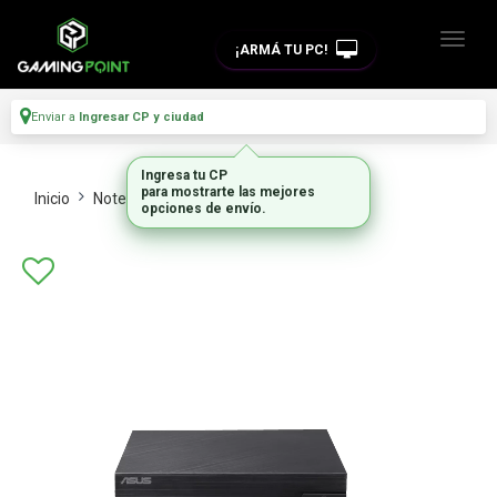
¡ARMÁ TU PC!
Enviar a
Ingresar CP y ciudad
Ingresa tu CP
para mostrarte las mejores
Inicio
Notebooks
Mini Pc
opciones de envío.