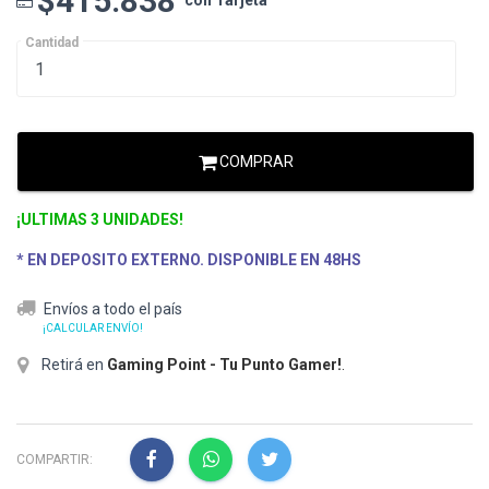
$415.838
con Tarjeta
Cantidad
COMPRAR
¡ULTIMAS 3 UNIDADES!
* EN DEPOSITO EXTERNO. DISPONIBLE EN 48HS
Envíos a todo el país
¡CALCULAR ENVÍO!
Retirá en
Gaming Point - Tu Punto Gamer!
.
COMPARTIR: