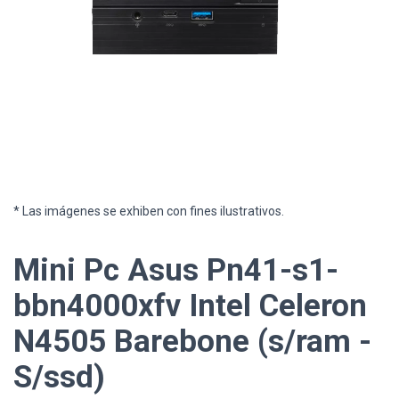
* Las imágenes se exhiben con fines ilustrativos.
Mini Pc Asus Pn41-s1-
bbn4000xfv Intel Celeron
N4505 Barebone (s/ram -
S/ssd)