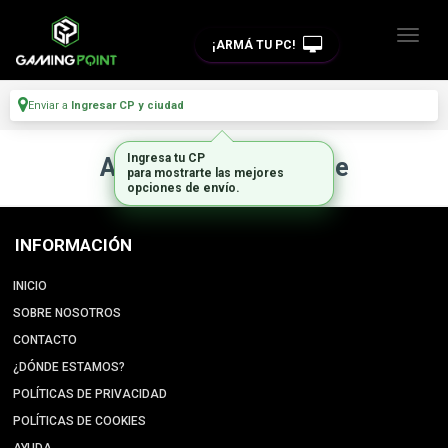
¡ARMÁ TU PC!
Enviar a
Ingresar CP y ciudad
Ingresa tu CP
Artículo no disponible
para mostrarte las mejores
opciones de envío.
INFORMACIÓN
INICIO
SOBRE NOSOTROS
CONTACTO
¿DÓNDE ESTAMOS?
POLÍTICAS DE PRIVACIDAD
POLÍTICAS DE COOKIES