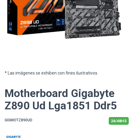
* Las imágenes se exhiben con fines ilustrativos.
Motherboard Gigabyte
Z890 Ud Lga1851 Ddr5
GIGMOTZ890UD
24/48HS