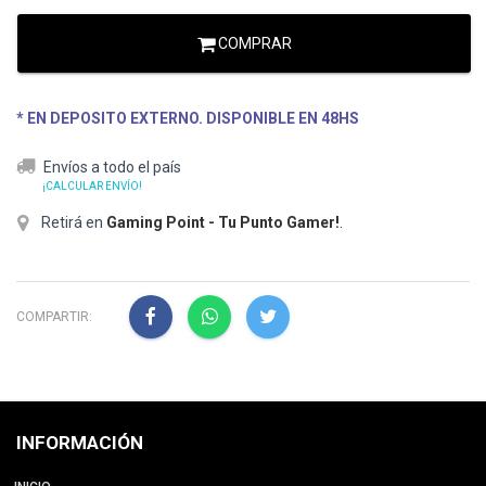
COMPRAR
* EN DEPOSITO EXTERNO. DISPONIBLE EN 48HS
Envíos a todo el país
¡CALCULAR ENVÍO!
Retirá en
Gaming Point - Tu Punto Gamer!
.
COMPARTIR:
INFORMACIÓN