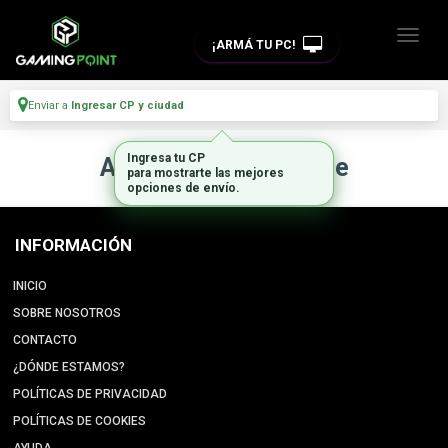
¡ARMÁ TU PC!
Enviar a
Ingresar CP y ciudad
Ingresa tu CP
Artículo no disponible
para mostrarte las mejores
opciones de envío.
INFORMACIÓN
INICIO
SOBRE NOSOTROS
CONTACTO
¿DÓNDE ESTAMOS?
POLÍTICAS DE PRIVACIDAD
POLÍTICAS DE COOKIES