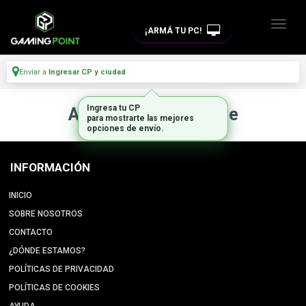
¡ARMÁ TU PC!
Enviar a
Ingresar CP y ciudad
Ingresa tu CP
Artículo no disponible
para mostrarte las mejores
opciones de envío.
INFORMACIÓN
INICIO
SOBRE NOSOTROS
CONTACTO
¿DÓNDE ESTAMOS?
POLÍTICAS DE PRIVACIDAD
POLÍTICAS DE COOKIES