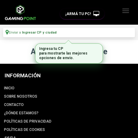
¡ARMÁ TU PC!
Enviar a
Ingresar CP y ciudad
Ingresa tu CP
Artículo no disponible
para mostrarte las mejores
opciones de envío.
INFORMACIÓN
INICIO
SOBRE NOSOTROS
CONTACTO
¿DÓNDE ESTAMOS?
POLÍTICAS DE PRIVACIDAD
POLÍTICAS DE COOKIES