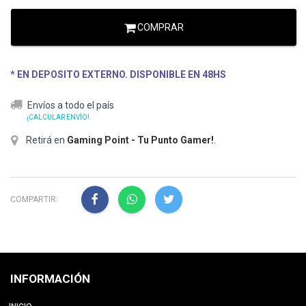
COMPRAR
* EN DEPOSITO EXTERNO. DISPONIBLE EN 48HS
Envíos a todo el país
¡CALCULAR ENVÍO!
Retirá en
Gaming Point - Tu Punto Gamer!
.
COMPARTIR:
INFORMACIÓN