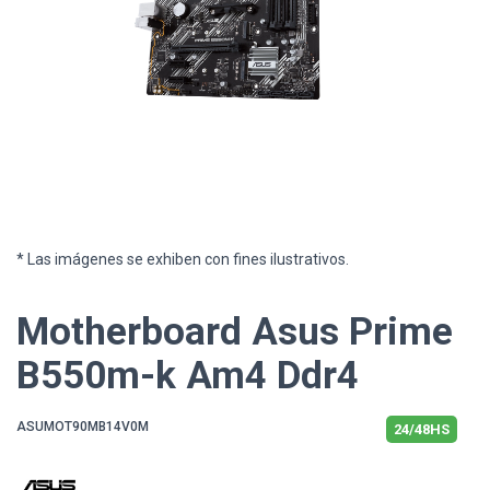
* Las imágenes se exhiben con fines ilustrativos.
Motherboard Asus Prime
B550m-k Am4 Ddr4
ASUMOT90MB14V0M
24/48HS