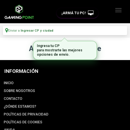
¡ARMÁ TU PC!
Enviar a
Ingresar CP y ciudad
Ingresa tu CP
Artículo no disponible
para mostrarte las mejores
opciones de envío.
INFORMACIÓN
INICIO
SOBRE NOSOTROS
CONTACTO
¿DÓNDE ESTAMOS?
POLÍTICAS DE PRIVACIDAD
POLÍTICAS DE COOKIES