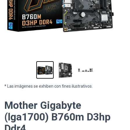
* Las imágenes se exhiben con fines ilustrativos.
Mother Gigabyte
(lga1700) B760m D3hp
Ddr4