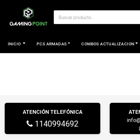
INICIO
PCS ARMADAS
COMBOS ACTUALIZACION
ATENCIÓN TELEFÓNICA
ATE
info
1140994692