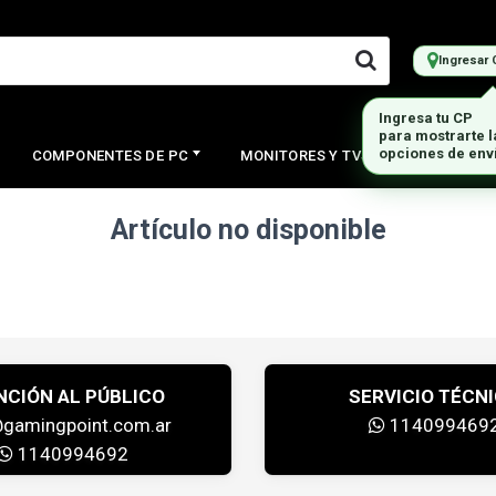
Ingresar 
Ingresa tu CP
para mostrarte 
opciones de env
COMPONENTES DE PC
MONITORES Y TVS
PERIFERI
Artículo no disponible
NCIÓN AL PÚBLICO
SERVICIO TÉCN
@gamingpoint.com.ar
114099469
1140994692