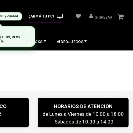
¡ARMÁ TU PC!
CP y ciudad
INGRESAR
las mejores
ío.
COS
NOTEBOOKS
VIDEOJUEGOS
ICO
HORARIOS DE ATENCIÓN
2
de Lunes a Viernes de 10:00 a 18:00
- Sábados de 10:00 a 14:00.