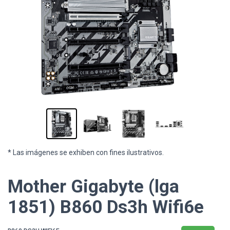
* Las imágenes se exhiben con fines ilustrativos.
Mother Gigabyte (lga
1851) B860 Ds3h Wifi6e