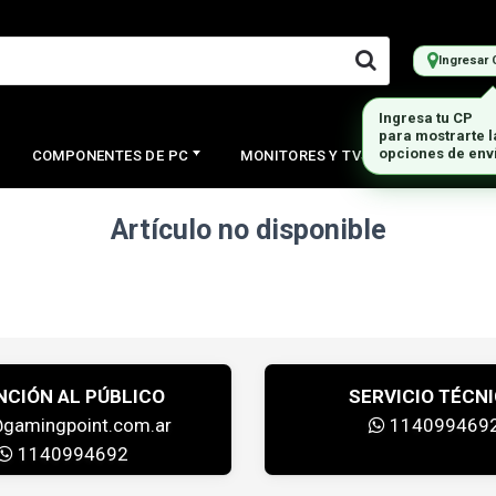
Ingresar 
Ingresa tu CP
para mostrarte 
opciones de env
COMPONENTES DE PC
MONITORES Y TVS
PERIFERI
Artículo no disponible
NCIÓN AL PÚBLICO
SERVICIO TÉCN
@gamingpoint.com.ar
114099469
1140994692