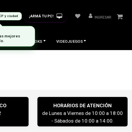
¡ARMÁ TU PC!
CP y ciudad
INGRESAR
las mejores
ío.
COS
NOTEBOOKS
VIDEOJUEGOS
ICO
HORARIOS DE ATENCIÓN
2
de Lunes a Viernes de 10:00 a 18:00
- Sábados de 10:00 a 14:00.