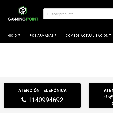
INICIO
PCS ARMADAS
COMBOS ACTUALIZACION
ATENCIÓN TELEFÓNICA
ATE
info
1140994692